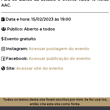
AAC.
Data e hora:
15/02/2023 às 19:00
Público:
Aberto a todos
Evento gratuito
Instagram:
Acessar postagem do evento
Facebook:
Acessar publicação do evento
Site:
Acessar site do evento
Todos os textos deste site foram escritos por mim. Se for usá-los,
então cite este site como fonte.