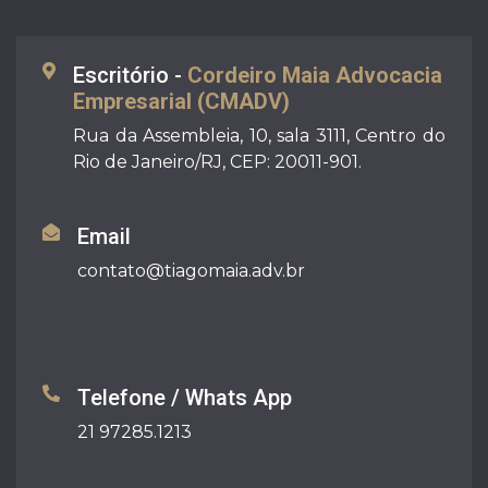
Escritório -
Cordeiro Maia Advocacia
Empresarial (CMADV)
Rua da Assembleia, 10, sala 3111, Centro do
Rio de Janeiro/RJ, CEP: 20011-901.
Email
contato@tiagomaia.adv.br
Telefone / Whats App
21 97285.1213